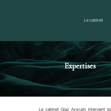
Le cabinet
Expertises
Le cabinet Glaz Avocats intervient da