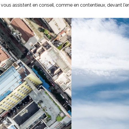
, vous assistent en conseil, comme en contentieux, devant l'en