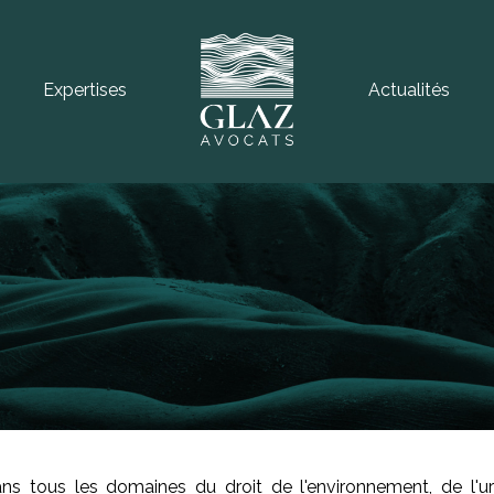
Expertises
Actualités
ns tous les domaines du droit de l'environnement, de l'ur