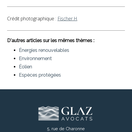
Crédit pho­tographique :
Fischer.H
.
D'autres articles sur les mêmes thèmes :
Énergies renouvelables
Environnement
Éolien
Espèces protégées
5, rue de Charonne