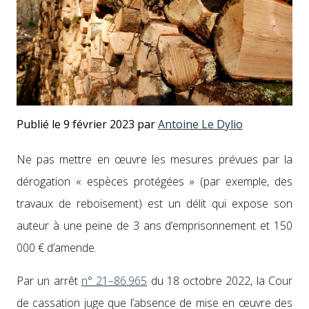
Publié le 9 février 2023 par
Antoine Le Dylio
Ne pas met­tre en œuvre les mesures prévues par la
déro­ga­tion « espèces pro­tégées » (par exem­ple, des
travaux de reboise­ment) est un délit qui expose son
auteur à une peine de 3 ans d’emprisonnement et 150
000 € d’a­mende.
Par un arrêt
n° 21–86.965
du 18 octo­bre 2022, la Cour
de cas­sa­tion juge que l’absence de mise en œuvre des