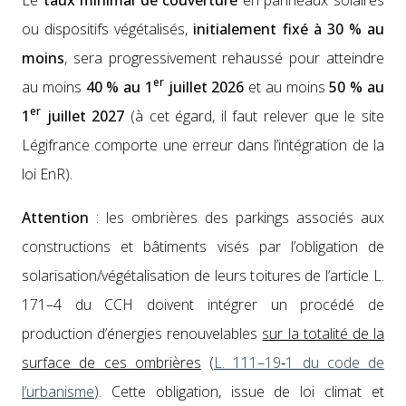
Le
taux min­i­mal de cou­ver­ture
en pan­neaux solaires
ou dis­posi­tifs végé­tal­isés,
ini­tiale­ment fixé à 30 %
au
moins
, sera pro­gres­sive­ment rehaussé pour attein­dre
er
au moins
40 % au 1
juil­let 2026
et au moins
50 % au
er
1
juil­let 2027
(à cet égard, il faut relever que le site
Légifrance com­porte une erreur dans l’in­té­gra­tion de la
loi EnR).
Atten­tion
: les ombrières des park­ings asso­ciés aux
con­struc­tions et bâti­ments visés par l’obligation de
solarisation/végétalisation de leurs toi­tures de l’article L.
171–4 du CCH doivent inté­gr­er un procédé de
pro­duc­tion d’énergies renou­ve­lables
sur la total­ité de la
sur­face de ces ombrières
(
L. 111–19‑1 du code de
l’urbanisme
). Cette oblig­a­tion, issue de loi cli­mat et